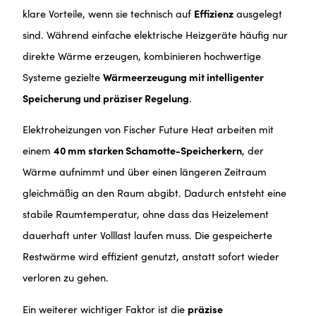
klare Vorteile, wenn sie technisch auf
Effizienz
ausgelegt
sind. Während einfache elektrische Heizgeräte häufig nur
direkte Wärme erzeugen, kombinieren hochwertige
Systeme gezielte
Wärmeerzeugung mit intelligenter
Speicherung und präziser Regelung
.
Elektroheizungen von Fischer Future Heat arbeiten mit
einem
40 mm starken Schamotte-Speicherkern
, der
Wärme aufnimmt und über einen längeren Zeitraum
gleichmäßig an den Raum abgibt. Dadurch entsteht eine
stabile Raumtemperatur, ohne dass das Heizelement
dauerhaft unter Volllast laufen muss. Die gespeicherte
Restwärme wird effizient genutzt, anstatt sofort wieder
verloren zu gehen.
Ein weiterer wichtiger Faktor ist die
präzise