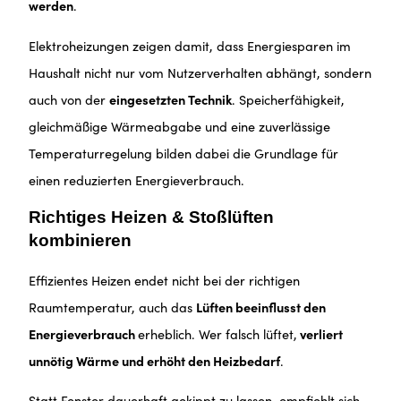
werden
.
Elektroheizungen zeigen damit, dass Energiesparen im
Haushalt nicht nur vom Nutzerverhalten abhängt, sondern
auch von der
eingesetzten Technik
. Speicherfähigkeit,
gleichmäßige Wärmeabgabe und eine zuverlässige
Temperaturregelung bilden dabei die Grundlage für
einen reduzierten Energieverbrauch.
Richtiges Heizen & Stoßlüften
kombinieren
Effizientes Heizen endet nicht bei der richtigen
Raumtemperatur, auch das
Lüften beeinflusst den
Energieverbrauch
erheblich. Wer falsch lüftet,
verliert
unnötig Wärme und erhöht den Heizbedarf
.
Statt Fenster dauerhaft gekippt zu lassen, empfiehlt sich