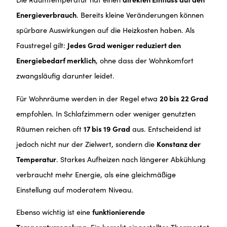
Energieverbrauch
. Bereits kleine Veränderungen können
spürbare Auswirkungen auf die Heizkosten haben. Als
Faustregel gilt:
Jedes Grad weniger reduziert den
Energiebedarf merklich
, ohne dass der Wohnkomfort
zwangsläufig darunter leidet.
Für Wohnräume werden in der Regel etwa
20 bis 22 Grad
empfohlen. In Schlafzimmern oder weniger genutzten
Räumen reichen oft
17 bis 19 Grad
aus. Entscheidend ist
jedoch nicht nur der Zielwert, sondern die
Konstanz der
Temperatur
. Starkes Aufheizen nach längerer Abkühlung
verbraucht mehr Energie, als eine gleichmäßige
Einstellung auf moderatem Niveau.
Ebenso wichtig ist eine
funktionierende
Temperaturregelung
. Ein korrekt eingestelltes Thermostat