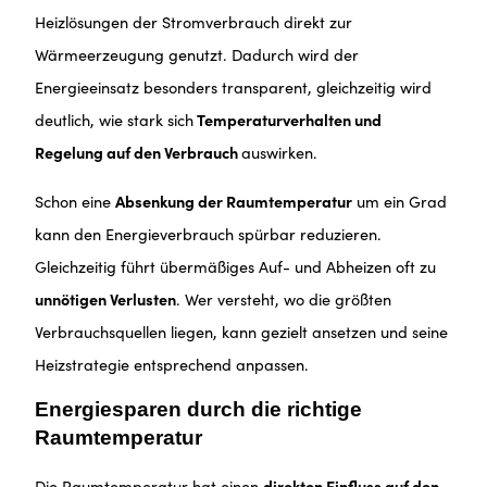
Heizlösungen der Stromverbrauch direkt zur
Wärmeerzeugung genutzt. Dadurch wird der
Energieeinsatz besonders transparent, gleichzeitig wird
deutlich, wie stark sich
Temperaturverhalten und
Regelung auf den Verbrauch
auswirken.
Schon eine
Absenkung der Raumtemperatur
um ein Grad
kann den Energieverbrauch spürbar reduzieren.
Gleichzeitig führt übermäßiges Auf- und Abheizen oft zu
unnötigen Verlusten
. Wer versteht, wo die größten
Verbrauchsquellen liegen, kann gezielt ansetzen und seine
Heizstrategie entsprechend anpassen.
Energiesparen durch die richtige
Raumtemperatur
Die Raumtemperatur hat einen
direkten Einfluss auf den