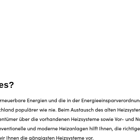
 es?
uerbare Energien und die in der Energieeinsparverordnung v
schland populärer wie nie. Beim Austausch des alten Heizsyst
gentümer über die vorhandenen Heizsysteme sowie Vor- und N
onventionelle und moderne Heizanlagen hilft Ihnen, die richtig
wir Ihnen die gängigsten Heizsysteme vor.