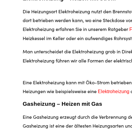
Die Heizungsart Elektroheizung nutzt den Brennstof
dort betrieben werden kann, wo eine Steckdose vor
Elektroheizung erfahren Sie in unserem Ratgeber
F
Heizkessel im Keller oder ein aufwendiges Rohrsys
Man unterscheidet die Elektroheizung grob in Dir
Elektroheizung führen wir alle Formen der elektris
Eine Elektroheizung kann mit Öko-Strom betrieben
Heizungen wie beispielsweise eine
Elektroheizung
Gasheizung – Heizen mit Gas
Eine Gasheizung erzeugt durch die Verbrennung de
Gasheizung ist eine der ältesten Heizungsarten u