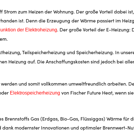
f Strom zum Heizen der Wohnung. Der große Vorteil dabei ist, 
handen ist. Denn die Erzeugung der Wärme passiert im Heizger
. Der große Vorteil der E-Heizung:
unktion der Elektroheizung
tem.
ektheizung, Teilspeicherheizung und Speicherheizung. In uns
chen Heizung auf. Die Anschaffungskosten sind jedoch bei alle
 werden und somit vollkommen umweltfreundlich arbeiten. Den
oder
von Fischer Future Heat, wenn si
Elektrospeicherheizung
s Brennstoffs Gas (Erdgas, Bio-Gas, Flüssiggas) Wärme für d
nd dank modernster Innovationen und optimaler Brennwert-Nut