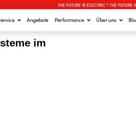
Service
Angebote
Performance
Über uns
Blo
ysteme im