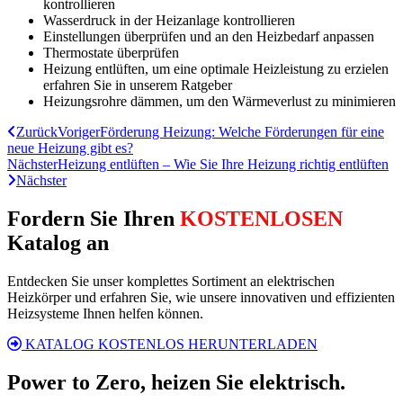
kontrollieren
Wasserdruck in der Heizanlage kontrollieren
Einstellungen überprüfen und an den Heizbedarf anpassen
Thermostate überprüfen
Heizung entlüften, um eine optimale Heizleistung zu erzielen
erfahren Sie in unserem Ratgeber
Heizungsrohre dämmen, um den Wärmeverlust zu minimieren
Zurück
Voriger
Förderung Heizung: Welche Förderungen für eine
neue Heizung gibt es?
Nächster
Heizung entlüften – Wie Sie Ihre Heizung richtig entlüften
Nächster
Fordern Sie Ihren
KOSTENLOSEN
Katalog an​
Entdecken Sie unser komplettes Sortiment an elektrischen
Heizkörper und erfahren Sie, wie unsere innovativen und effizienten
Heizsysteme Ihnen helfen können.
KATALOG KOSTENLOS HERUNTERLADEN
Power to Zero, heizen Sie elektrisch.