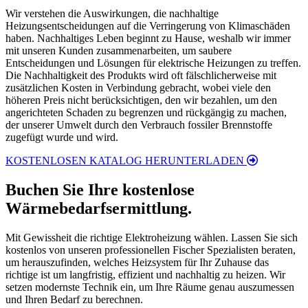
Wir verstehen die Auswirkungen, die nachhaltige
Heizungsentscheidungen auf die Verringerung von Klimaschäden
haben. Nachhaltiges Leben beginnt zu Hause, weshalb wir immer
mit unseren Kunden zusammenarbeiten, um saubere
Entscheidungen und Lösungen für elektrische Heizungen zu treffen.
Die Nachhaltigkeit des Produkts wird oft fälschlicherweise mit
zusätzlichen Kosten in Verbindung gebracht, wobei viele den
höheren Preis nicht berücksichtigen, den wir bezahlen, um den
angerichteten Schaden zu begrenzen und rückgängig zu machen,
der unserer Umwelt durch den Verbrauch fossiler Brennstoffe
zugefügt wurde und wird.
KOSTENLOSEN KATALOG HERUNTERLADEN
Buchen Sie Ihre kostenlose
Wärmebedarfsermittlung.
Mit Gewissheit die richtige Elektroheizung wählen. Lassen Sie sich
kostenlos von unseren professionellen Fischer Spezialisten beraten,
um herauszufinden, welches Heizsystem für Ihr Zuhause das
richtige ist um langfristig, effizient und nachhaltig zu heizen. Wir
setzen modernste Technik ein, um Ihre Räume genau auszumessen
und Ihren Bedarf zu berechnen.