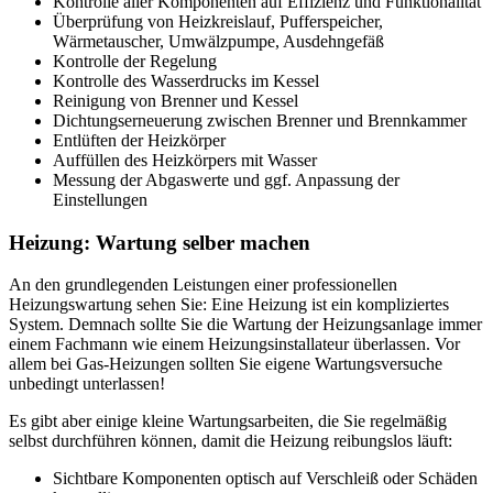
Kontrolle aller Komponenten auf Effizienz und Funktionalität
Überprüfung von Heizkreislauf, Pufferspeicher,
Wärmetauscher, Umwälzpumpe, Ausdehngefäß
Kontrolle der Regelung
Kontrolle des Wasserdrucks im Kessel
Reinigung von Brenner und Kessel
Dichtungserneuerung zwischen Brenner und Brennkammer
Entlüften der Heizkörper
Auffüllen des Heizkörpers mit Wasser
Messung der Abgaswerte und ggf. Anpassung der
Einstellungen
Heizung: Wartung selber machen
An den grundlegenden Leistungen einer professionellen
Heizungswartung sehen Sie: Eine Heizung ist ein kompliziertes
System. Demnach sollte Sie die Wartung der Heizungsanlage immer
einem Fachmann wie einem Heizungsinstallateur überlassen. Vor
allem bei Gas-Heizungen sollten Sie eigene Wartungsversuche
unbedingt unterlassen!
Es gibt aber einige kleine Wartungsarbeiten, die Sie regelmäßig
selbst durchführen können, damit die Heizung reibungslos läuft:
Sichtbare Komponenten optisch auf Verschleiß oder Schäden