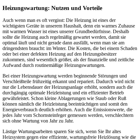
Heizungswartung: Nutzen und Vorteile
Auch wenn man es oft vergisst: Die Heizung ist eines der
wichtigsten Geräte in unserem Haushalt, denn ein warmes Zuhause
mit warmen Wasser ist eines unserer Grundbedürfnisse. Deshalb
sollte die Heizung auch regelmäßig gewartet werden, damit sie
optimal läuft und nicht gerade dann ausfällt, wenn man sie am
dringendsten braucht: im Winter. Die Kosten, die bei einem Schaden
oder bei einer defekten Heizung auf den Heizungsbesitzer
zukommen, sind wesentlich größer, als der finanzielle und zeitliche
Aufwand durch routinemäßige Heizungswartungen.
Bei einer Heizungswartung werden beginnende Störungen und
Verschleißteile frühzeitig erkannt und repariert. Dadurch wird nicht
nur die Lebensdauer der Heizungsanlage erhöht, sondern auch die
durchgängig optimale Heizleistung und ein effizienter Betrieb
gewährleistet. Schon kleine Ablagerungen wie Staub oder Ruß
können nämlich die Heizleistung beeinträchtigen und somit den
Energieverbrauch deutlich erhöhen. Auch die Emissionswerte, die
jedes Jahr vom Schornsteinfeger gemessen werden, verschlechtern
sich ohne Wartung von Jahr zu Jahr.
Lästige Wartungsarbeiten sparen Sie sich, wenn Sie Ihr altes
Heizsystem gegen eine effiziente, wartungsfreie Heizlösung wie die