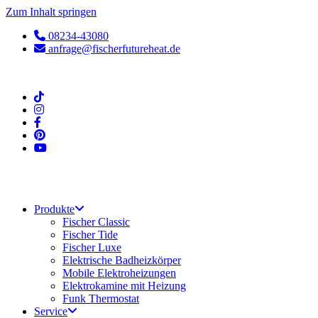
Zum Inhalt springen
08234-43080
anfrage@fischerfutureheat.de
Produkte
Fischer Classic
Fischer Tide
Fischer Luxe
Elektrische Badheizkörper
Mobile Elektroheizungen
Elektrokamine mit Heizung
Funk Thermostat
Service