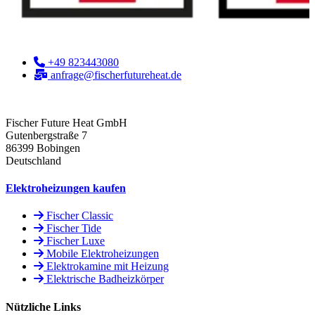
+49 823443080
anfrage@fischerfutureheat.de
Fischer Future Heat GmbH
Gutenbergstraße 7
86399 Bobingen
Deutschland
Elektroheizungen kaufen
Fischer Classic
Fischer Tide
Fischer Luxe
Mobile Elektroheizungen
Elektrokamine mit Heizung
Elektrische Badheizkörper
Nützliche Links