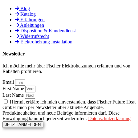
Blog
Katalog
Erfahrungen
Anleitungen
Disposition & Kundendienst
Widerrufsrecht
Elektroheizung Installation
Newsletter
Ich möchte mehr über Fischer Elektroheizungen erfahren und von
Rabatten profitieren.
Email
First Name
Last Name
Hiermit erkläre ich mich einverstanden, dass Fischer Future Heat
GmbH mich per Newsletter über aktuelle Angebote,
Produktneuheiten und neue Beiträge informieren darf. Diese
Einwilligung kann ich jederzeit widerrufen.
Datenschutzerklärung
JETZT ANMELDEN
© Fischer Future Heat | Alle Rechte vorbehalten |
Impressum
|