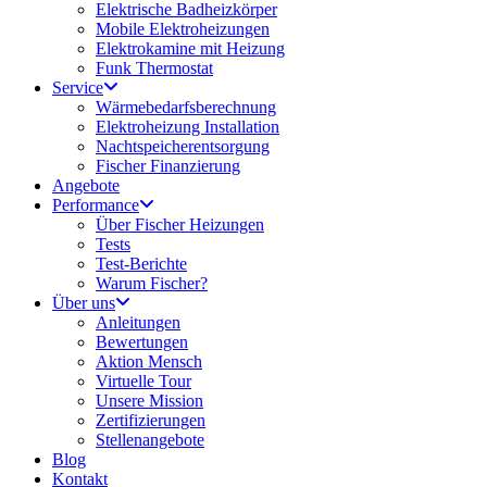
Elektrische Badheizkörper
Mobile Elektroheizungen
Elektrokamine mit Heizung
Funk Thermostat
Service
Wärmebedarfsberechnung
Elektroheizung Installation
Nachtspeicherentsorgung
Fischer Finanzierung
Angebote
Performance
Über Fischer Heizungen
Tests
Test-Berichte
Warum Fischer?
Über uns
Anleitungen
Bewertungen
Aktion Mensch
Virtuelle Tour
Unsere Mission
Zertifizierungen
Stellenangebote
Blog
Kontakt