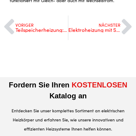
funktioniert mit Gleich- aber auch mit Wechselstrom.
VORIGER
NÄCHSTER
Teilspeicherheizung: Funktion, Arten, Vor- & Nachteile
Elektroheizung mit Schamottekern: Vorteile, Vergleich, Kauftipps
Fordern Sie Ihren
KOSTENLOSEN
Katalog an​
Entdecken Sie unser komplettes Sortiment an elektrischen
Heizkörper und erfahren Sie, wie unsere innovativen und
effizienten Heizsysteme Ihnen helfen können.